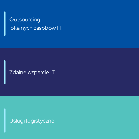
Outsourcing
lokalnych zasobów IT
Zdalne wsparcie IT
Usługi logistyczne