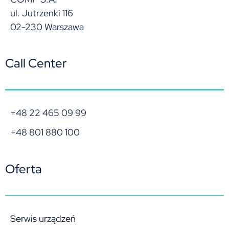
ul. Jutrzenki 116
02-230 Warszawa
Call Center
+48 22 465 09 99
+48 801 880 100
Oferta
Serwis urządzeń