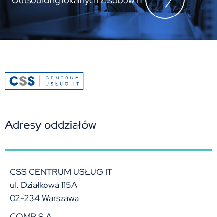
Outsourcing lokalnych zasobów IT
Adresy oddziałów
CSS CENTRUM USŁUG IT
ul. Działkowa 115A
02-234 Warszawa
COMP S.A.